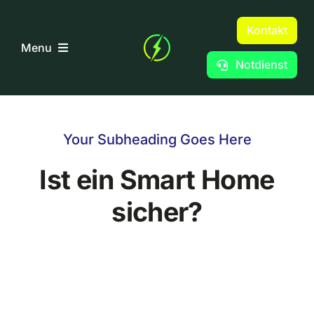
Skip
to
Kontakt
Menu
content
Notdienst
Home
Your Subheading Goes Here
Smart Home
Ist ein Smart Home
Gebäudetrocknung
sicher?
Photovoltaik
Heizungstechnik