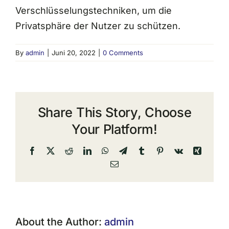
Verschlüsselungstechniken, um die
Privatsphäre der Nutzer zu schützen.
By
admin
|
Juni 20, 2022
|
0 Comments
Share This Story, Choose
Your Platform!
Facebook
X
Reddit
LinkedIn
WhatsApp
Telegram
Tumblr
Pinterest
Vk
Xing
Email
About the Author:
admin